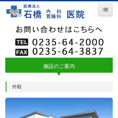
ホーム
医師の紹介
診療のご案内
施設のご案内
内視鏡検査
生活習慣病
外観
施設のご案内
各種施設基準のご案内
交通案内