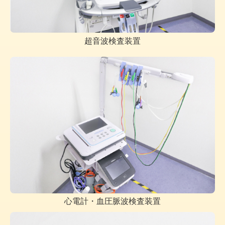
超音波検査装置
心電計・血圧脈波検査装置